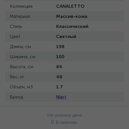
Коллекция
CANALETTO
Материал
Массив-кожа
Стиль
Классический
Цвет
Светлый
Длина, см
198
Ширина, см
100
Высота, см
84
Вес, кг
48
Объем, м3
1.7
Бренд
Nieri
Не указана цена
В наличии