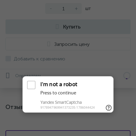
-
+
шт
Купить
Запросить цену
Добавить к сравнению
Определяем...
Отзывы