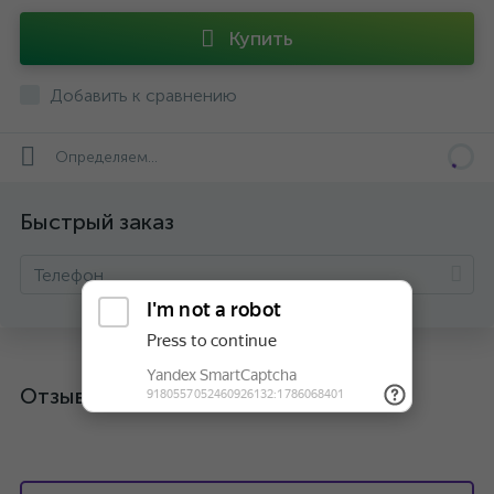
Купить
Добавить к сравнению
Определяем...
Быстрый заказ
Отзывы