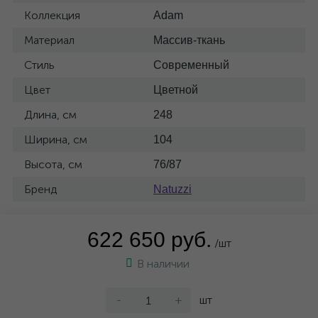
Коллекция
Adam
Материал
Массив-ткань
Стиль
Современный
Цвет
Цветной
Длина, см
248
Ширина, см
104
Высота, см
76/87
Бренд
Natuzzi
622 650 руб.
/шт
В наличии
-
+
шт