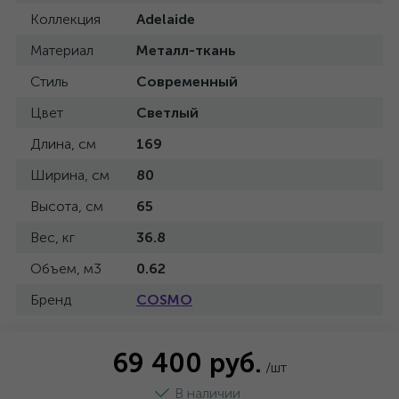
Коллекция
Adelaide
Материал
Металл-ткань
Стиль
Современный
Цвет
Светлый
Длина, см
169
Ширина, см
80
Высота, см
65
Вес, кг
36.8
Объем, м3
0.62
Бренд
COSMO
69 400 руб.
/шт
В наличии