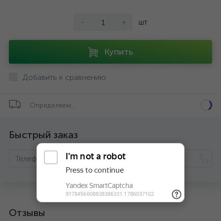
-
+
шт
Купить
Добавить к сравнению
Определяем...
Быстрый заказ
Отзывы