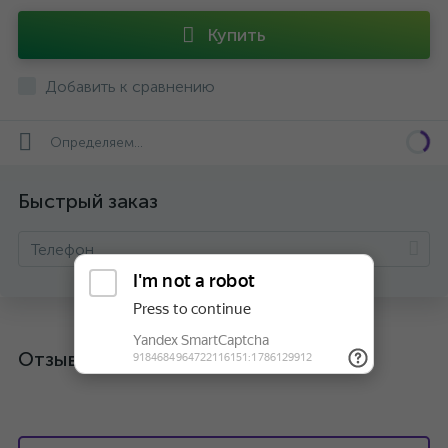
Купить
Добавить к сравнению
Определяем...
Быстрый заказ
Отзывы