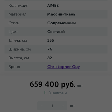
Коллекция
AIMEE
Материал
Массив-ткань
Стиль
Современный
Цвет
Светлый
Длина, см
155
Ширина, см
76
Высота, см
82
Бренд
Christopher Guy
659 400 руб.
/шт
В наличии
-
+
шт