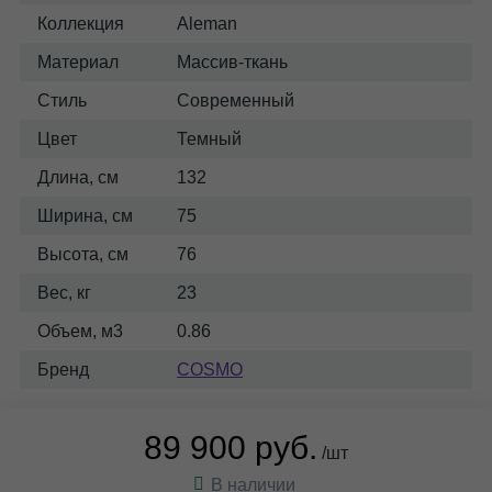
Коллекция
Aleman
Материал
Массив-ткань
Стиль
Современный
Цвет
Темный
Длина, см
132
Ширина, см
75
Высота, см
76
Вес, кг
23
Объем, м3
0.86
Бренд
COSMO
89 900 руб.
/шт
В наличии