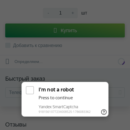
-
+
шт
Купить
Добавить к сравнению
Определяем...
Быстрый заказ
Отзывы