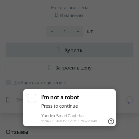
Не указана цена
В наличии
-
+
шт
Купить
Запросить цену
Добавить к сравнению
Определяем...
Отзывы