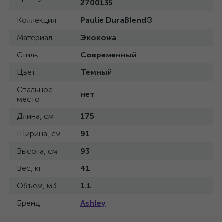
2700135
Коллекция
Paulie DuraBlend®
Материал
Экокожа
Стиль
Современный
Цвет
Темный
Спальное
нет
место
Длина, см
175
Ширина, см
91
Высота, см
93
Вес, кг
41
Объем, м3
1.1
Бренд
Ashley