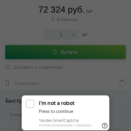
72 324 руб.
/шт
В наличии
-
+
шт
Купить
Добавить к сравнению
Определяем...
Быстрый заказ