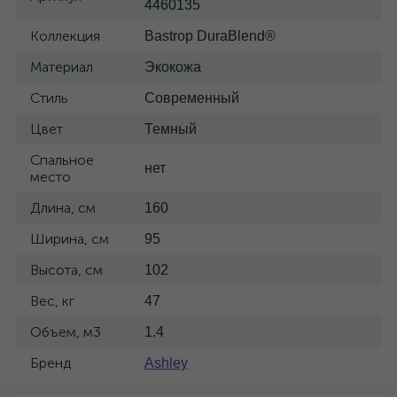
4460135
Коллекция
Bastrop DuraBlend®
Материал
Экокожа
Стиль
Современный
Цвет
Темный
Спальное
нет
место
Длина, см
160
Ширина, см
95
Высота, см
102
Вес, кг
47
Объем, м3
1.4
Бренд
Ashley