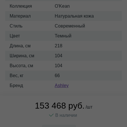
Коллекция
O'Kean
Материал
Натуральная кожа
Стиль
Современный
Цвет
Темный
Длина, см
218
Ширина, см
104
Высота, см
104
Вес, кг
66
Бренд
Ashley
153 468 руб.
/шт
В наличии