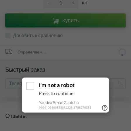
-
+
шт
Купить
Добавить к сравнению
Определяем...
Быстрый заказ
Отзывы