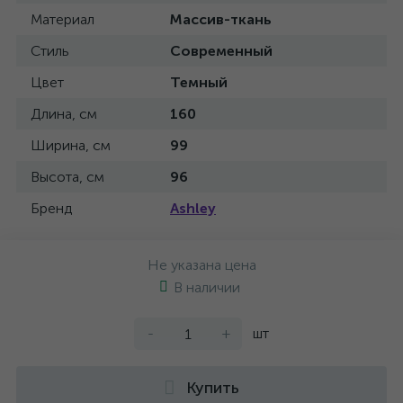
Материал
Массив-ткань
Стиль
Современный
Цвет
Темный
Длина, см
160
Ширина, см
99
Высота, см
96
Бренд
Ashley
Не указана цена
В наличии
-
+
шт
Купить