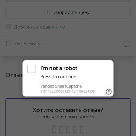
Запросить цену
Добавить к сравнению
Определяем...
Отзывы
Хотите оставить отзыв?
Поставьте свою оценку!