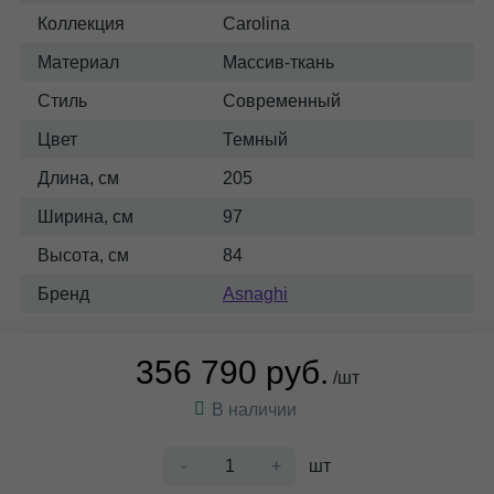
Коллекция
Carolina
Материал
Массив-ткань
Стиль
Современный
Цвет
Темный
Длина, см
205
Ширина, см
97
Высота, см
84
Бренд
Asnaghi
356 790 руб.
/шт
В наличии
-
+
шт