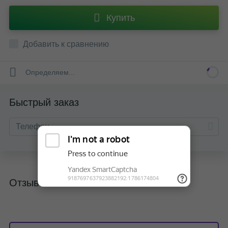
Купить
Добавить к сравнению
Определяем...
Быстрый заказ
Отзывы