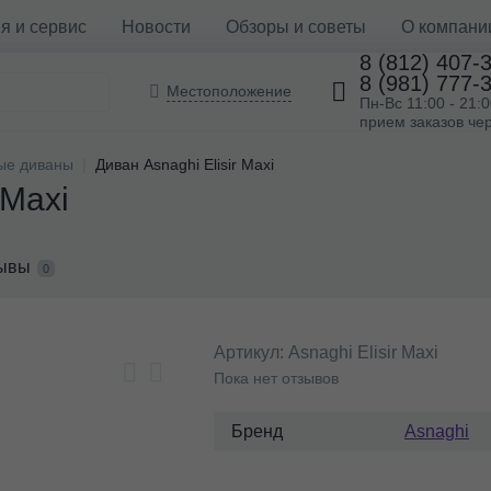
я и сервис
Новости
Обзоры и советы
О компани
8 (812) 407-
8 (981) 777-
Местоположение
Пн-Вс 11:00 - 21:
прием заказов чер
ые диваны
Диван Asnaghi Elisir Maxi
 Maxi
ывы
0
Артикул:
Asnaghi Elisir Maxi
Пока нет отзывов
Бренд
Asnaghi