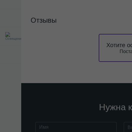
Отзывы
Хотите о
Поста
Нужна к