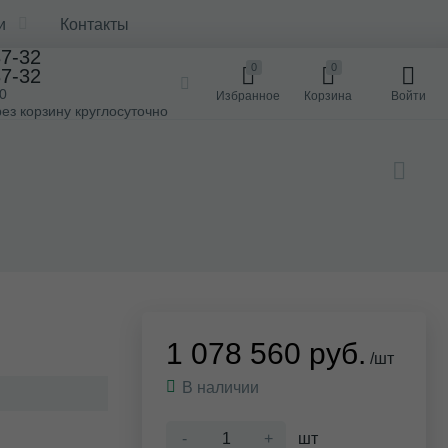
и
Контакты
37-32
0
0
37-32
00
Избранное
Корзина
Войти
ез корзину круглосуточно
1 078 560 руб.
/шт
В наличии
-
+
шт