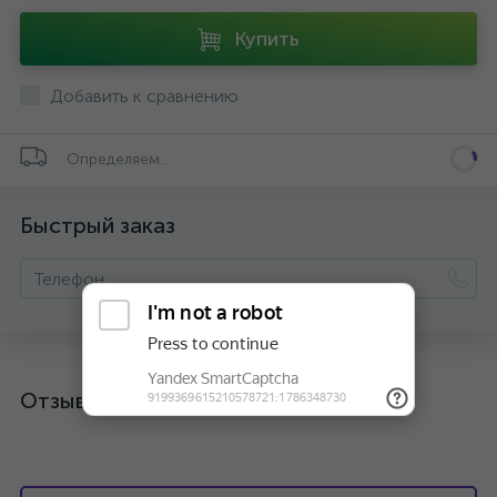
Купить
Добавить к сравнению
Определяем...
Быстрый заказ
Отзывы