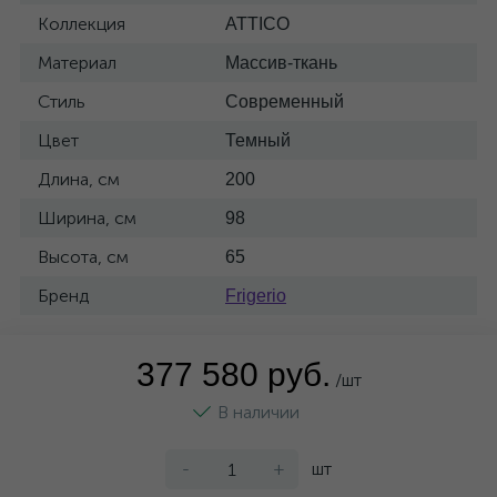
Коллекция
ATTICO
Материал
Массив-ткань
Стиль
Современный
Цвет
Темный
Длина, см
200
Ширина, см
98
Высота, см
65
Бренд
Frigerio
377 580 руб.
/шт
В наличии
-
+
шт