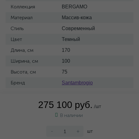
Коллекция
BERGAMO
Материал
Массив-кожа
Стиль
Современный
Цвет
Темный
Длина, см
170
Ширина, см
100
Высота, см
75
Бренд
Santambrogio
275 100 руб.
/шт
В наличии
-
+
шт