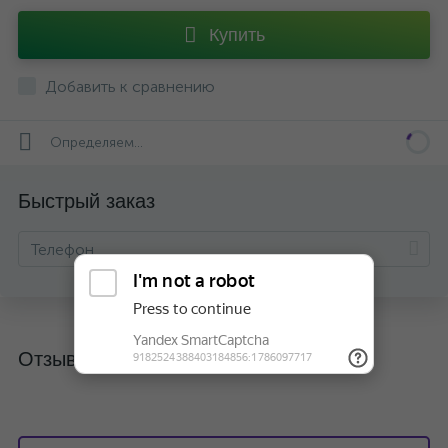
Купить
Добавить к сравнению
Определяем...
Быстрый заказ
Отзывы