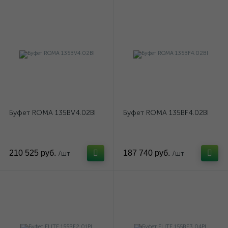
Буфет ROMA 135BV4.02BI
Буфет ROMA 135BF4.02BI
210 525 руб.
187 740 руб.
/шт
/шт