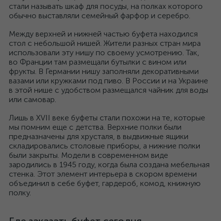
стали называть шкаф для посуды, на полках которого
обычно выставляли семейный фарфор и серебро.
Между верхней и нижней частью буфета находился
стол с небольшой нишей. Жители разных стран мира
использовали эту нишу по своему усмотрению. Так,
во Франции там размещали бутылки с вином или
фрукты. В Германии нишу заполняли декоративными
вазами или кружками под пиво. В России и на Украине
в этой нише с удобством размещался чайник для воды
или самовар.
Лишь в XVII веке буфеты стали похожи на те, которые
мы помним еще с детства. Верхние полки были
предназначены для хрусталя, в выдвижные ящики
складировались столовые приборы, а нижние полки
были закрыты. Модели в современном виде
зародились в 1945 году, когда была создана мебельная
стенка. Этот элемент интерьера в скором времени
объединил в себе буфет, гардероб, комод, книжную
полку.