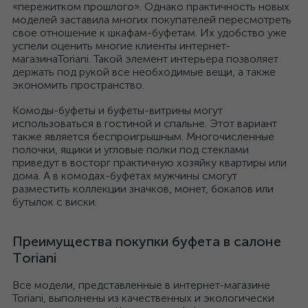
«пережитком прошлого». Однако практичность новых
моделей заставила многих покупателей пересмотреть
свое отношение к шкафам-буфетам. Их удобство уже
успели оценить многие клиенты интернет-
магазинаToriani. Такой элемент интерьера позволяет
держать под рукой все необходимые вещи, а также
экономить пространство.
Комоды-буфеты и буфеты-витрины могут
использоваться в гостиной и спальне. Этот вариант
также является беспроигрышным. Многочисленные
полочки, ящики и угловые полки под стеклами
приведут в восторг практичную хозяйку квартиры или
дома. А в комодах-буфетах мужчины смогут
разместить коллекции значков, монет, бокалов или
бутылок с виски.
Преимущества покупки буфета в салоне
Toriani
Все модели, представленные в интернет-магазине
Toriani, выполнены из качественных и экологически