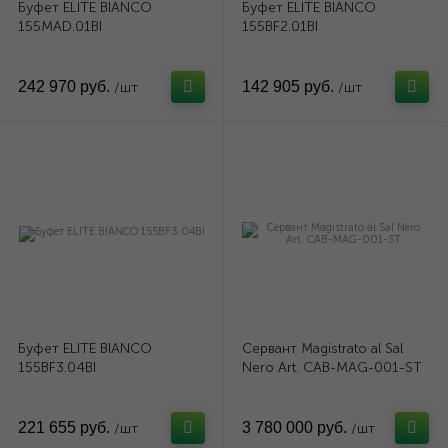
Буфет ELITE BIANCO
Буфет ELITE BIANCO
155MAD.01BI
155BF2.01BI
242 970 руб.
142 905 руб.
/шт
/шт
Буфет ELITE BIANCO
Сервант Magistrato al Sal
155BF3.04BI
Nero Art. CAB-MAG-001-ST
221 655 руб.
3 780 000 руб.
/шт
/шт