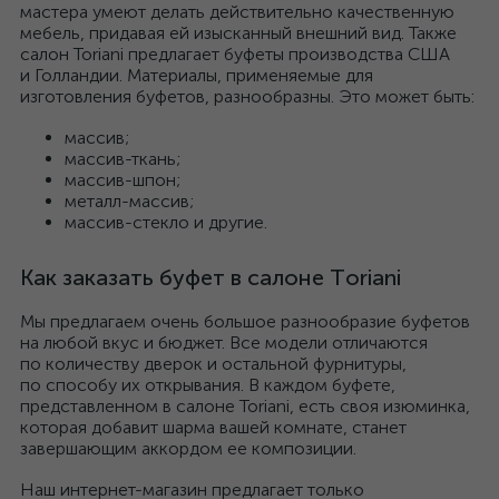
мастера умеют делать действительно качественную
мебель, придавая ей изысканный внешний вид. Также
салон Toriani предлагает буфеты производства США
и Голландии. Материалы, применяемые для
изготовления буфетов, разнообразны. Это может быть:
массив;
массив-ткань;
массив-шпон;
металл-массив;
массив-стекло и
другие.
Как заказать буфет в салоне Toriani
Мы предлагаем очень большое разнообразие буфетов
на любой вкус и бюджет. Все модели отличаются
по количеству дверок и остальной фурнитуры,
по способу их открывания. В каждом буфете,
представленном в салоне Toriani, есть своя изюминка,
которая добавит шарма вашей комнате, станет
завершающим аккордом ее композиции.
Наш интернет-магазин предлагает только