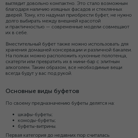
выглядит довольно компактно. Это стало возможным
благодаря наличию изящных фасадов и стеклянных
дверей. Тому, кто надумал приобрести буфет, не нужно
долго выбирать между внешней красотой
и практичностью — современные модели совмещают
их в себе.
Вместительный буфет также можно использовать для
хранения домашней консервации и различной бакалеи.
На полках можно расположить кухонные полотенца,
скатерти или превратить их в мини-бар с элитным
алкоголем. Таким образом, все необходимые вещи
всегда будут у вас под рукой.
Основные виды буфетов
По своему предназначению буфеты делятся на:
шкафы-буфеты;
комоды-буфеты;
буфеты-витрины.
Первая категория до недавних пор считалась