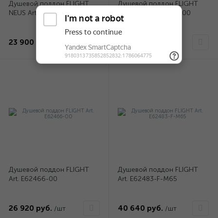
Душевой поддон FLIGHT
Душевой поддон FLIGHT
NEUS Art. E66511-F-00
NEUS Art. E66522-F-00
23 900 руб.
37 290 руб.
/шт
/шт
Душевой поддон FLIGHT
Душевой поддон FLIGHT
Art. E62466-00
Art. E62483-F-M65
26 920 руб.
40 640 руб.
/шт
/шт