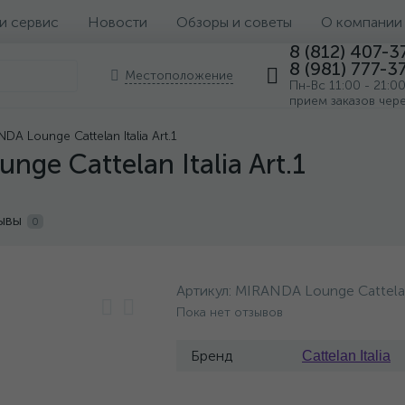
 и сервис
Новости
Обзоры и советы
О компании
8 (812) 407-3
8 (981) 777-3
Местоположение
Пн-Вс 11:00 - 21:0
прием заказов чер
A Lounge Cattelan Italia Art.1
ge Cattelan Italia Art.1
ывы
0
Артикул:
MIRANDA Lounge Cattelan 
Пока нет отзывов
Бренд
Cattelan Italia