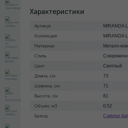
Характеристики
Артикул
MIRANDA Lou
Коллекция
MIRANDA L
Материал
Металл-ко
Стиль
Современ
Цвет
Светлый
Длина, см
73
Ширина, см
71
Высота, см
81
Объем, м3
0.52
Бренд
Cattelan Ital