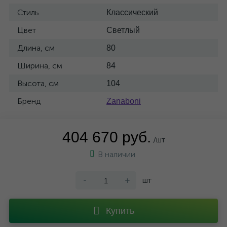
Стиль
Классический
Цвет
Светлый
Длина, см
80
Ширина, см
84
Высота, см
104
Бренд
Zanaboni
404 670 руб.
/шт
В наличии
-
+
шт
Купить