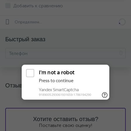
Добавить к сравнению
Определяем...
Быстрый заказ
Отзывы
Хотите оставить отзыв?
Поставьте свою оценку!