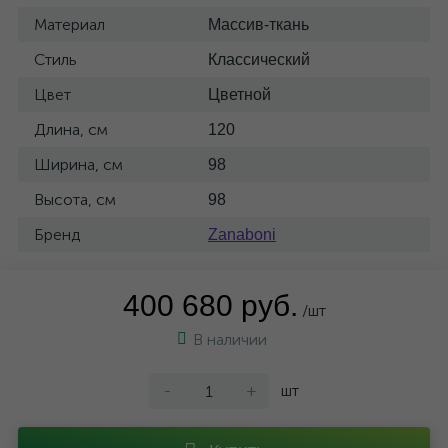
Материал
Массив-ткань
Стиль
Классический
Цвет
Цветной
Длина, см
120
Ширина, см
98
Высота, см
98
Бренд
Zanaboni
400 680 руб.
/шт
В наличии
-
+
шт