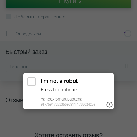
Купить
Добавить к сравнению
Определяем...
Быстрый заказ
Отзывы
Хотите оставить отзыв?