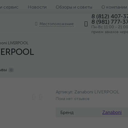
 и сервис
Новости
Обзоры и советы
О компании
8 (812) 407-3
8 (981) 777-3
Местоположение
Пн-Вс 11:00 - 21:0
прием заказов чер
boni LIVERPOOL
IVERPOOL
ывы
0
Артикул:
Zanaboni LIVERPOOL
Пока нет отзывов
Бренд
Zanaboni