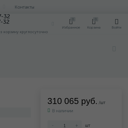
Контакты
7-32
0
0
7-32
0
Избранное
Корзина
Войти
ез корзину круглосуточно
310 065 руб.
/шт
В наличии
-
+
шт