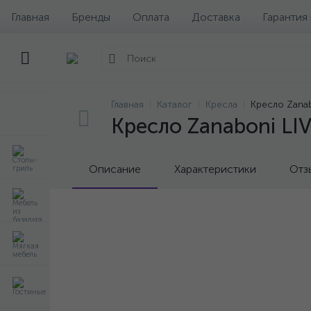
Главная
Бренды
Оплата
Доставка
Гарантия
Главная
Каталог
Кресла
Кресло Zana
Кресло Zanaboni L
Описание
Характеристики
Отз