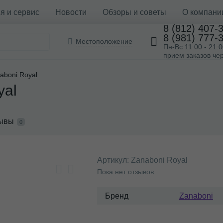
я и сервис
Новости
Обзоры и советы
О компани
8 (812) 407-
8 (981) 777-
Местоположение
Пн-Вс 11:00 - 21:
прием заказов чер
aboni Royal
yal
ывы
0
Артикул:
Zanaboni Royal
Пока нет отзывов
Бренд
Zanaboni