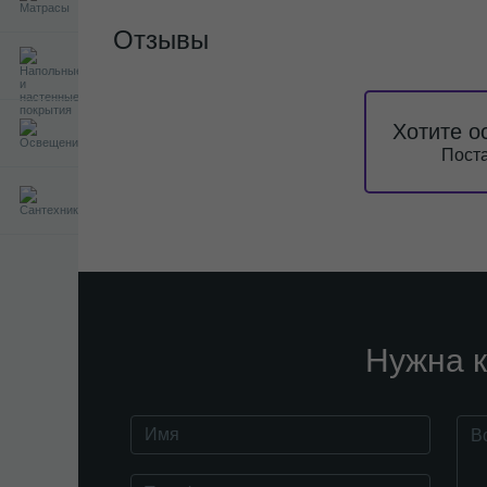
Отзывы
Хотите о
Поста
Нужна к