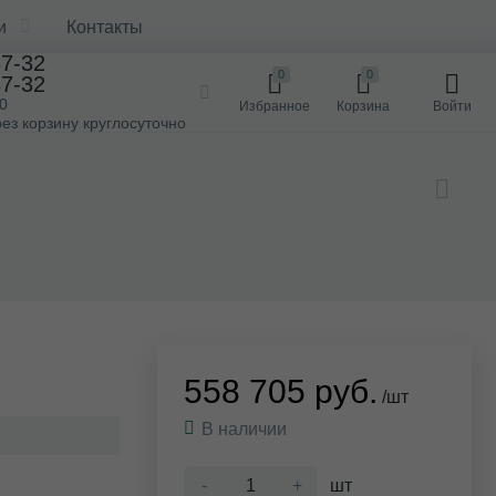
и
Контакты
37-32
0
0
37-32
00
Избранное
Корзина
Войти
ез корзину круглосуточно
558 705 руб.
/шт
В наличии
-
+
шт