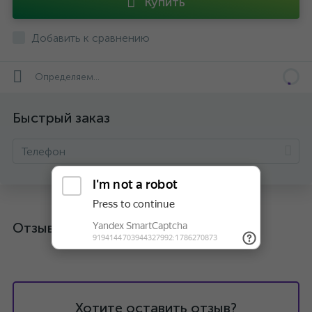
Купить
Добавить к сравнению
Определяем...
Быстрый заказ
Отзывы
Хотите оставить отзыв?