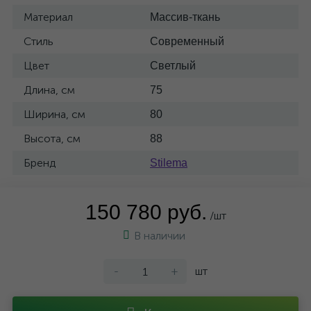
Материал
Массив-ткань
Стиль
Современный
Цвет
Светлый
Длина, см
75
Ширина, см
80
Высота, см
88
Бренд
Stilema
150 780 руб.
/шт
В наличии
-
+
шт