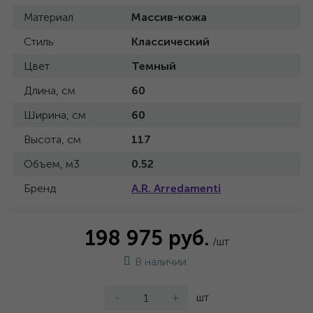
Материал
Массив-кожа
Стиль
Классический
Цвет
Темный
Длина, см
60
Ширина, см
60
Высота, см
117
Объем, м3
0.52
Бренд
A.R. Arredamenti
198 975 руб.
/шт
В наличии
-
+
шт