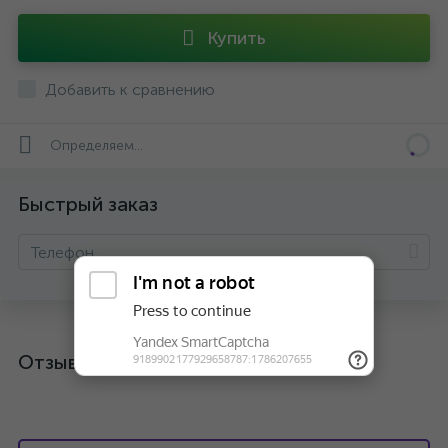
Купить
Добавить к сравнению
Определяем...
Быстрый заказ
Отзывы