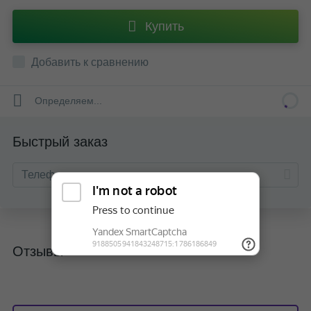
Купить
Добавить к сравнению
Определяем...
Быстрый заказ
Отзывы