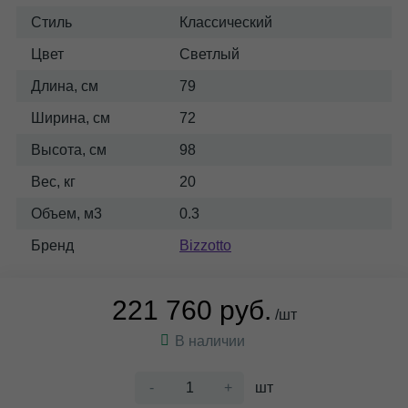
Стиль
Классический
Цвет
Светлый
Длина, см
79
Ширина, см
72
Высота, см
98
Вес, кг
20
Объем, м3
0.3
Бренд
Bizzotto
221 760 руб.
/шт
В наличии
-
+
шт