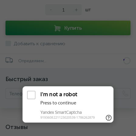
-
+
шт
Купить
Добавить к сравнению
Определяем...
Быстрый заказ
Отзывы