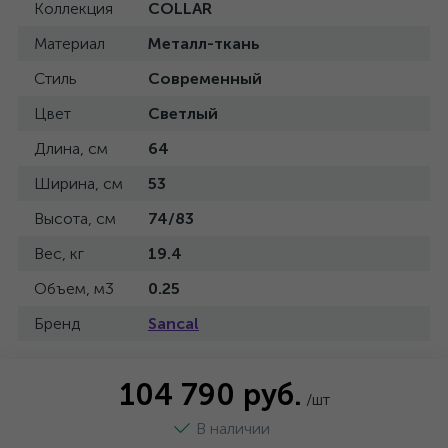
Коллекция
COLLAR
Материал
Металл-ткань
Стиль
Современный
Цвет
Светлый
Длина, см
64
Ширина, см
53
Высота, см
74/83
Вес, кг
19.4
Объем, м3
0.25
Бренд
Sancal
104 790 руб.
/шт
В наличии