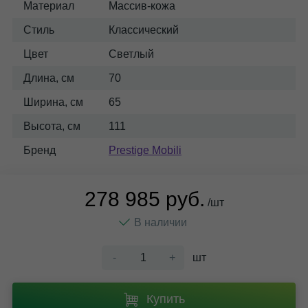
Материал
Массив-кожа
Стиль
Классический
Цвет
Светлый
Длина, см
70
Ширина, см
65
Высота, см
111
Бренд
Prestige Mobili
278 985 руб.
/шт
В наличии
-
+
шт
Купить