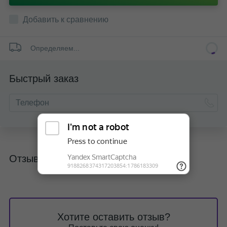
Добавить к сравнению
Определяем...
Быстрый заказ
Отзывы
Хотите оставить отзыв?