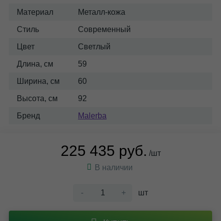
Материал
Металл-кожа
Стиль
Современный
Цвет
Светлый
Длина, см
59
Ширина, см
60
Высота, см
92
Бренд
Malerba
225 435 руб.
/шт
В наличии
-
+
шт