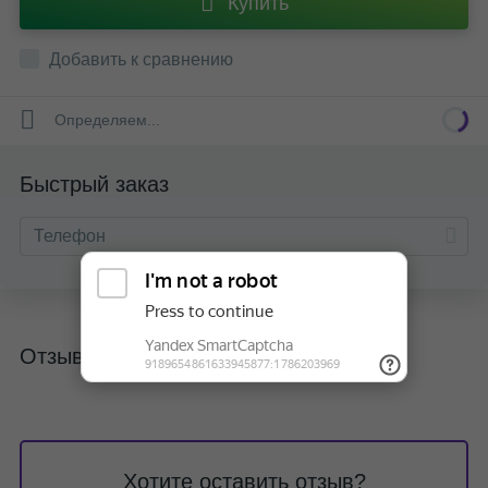
Купить
Добавить к сравнению
Определяем...
Быстрый заказ
Отзывы
Хотите оставить отзыв?