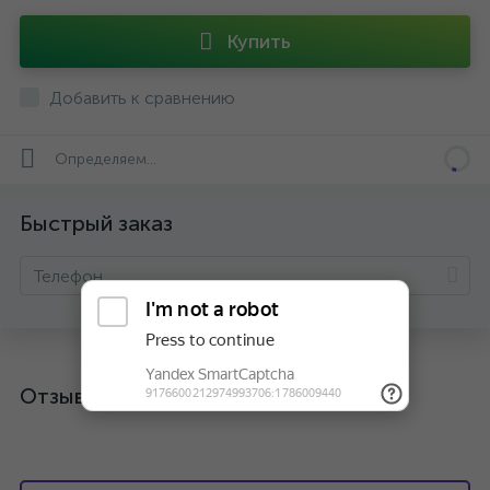
Купить
Добавить к сравнению
Определяем...
Быстрый заказ
Отзывы