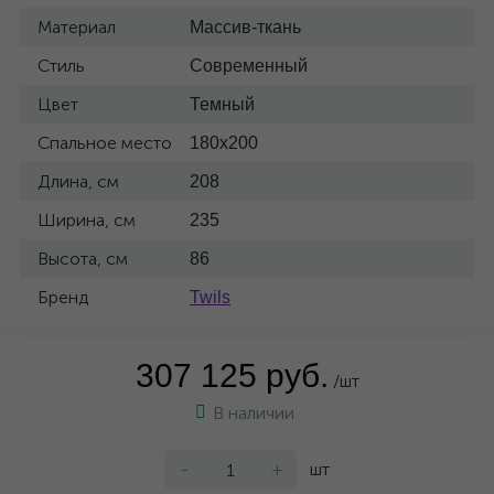
Материал
Массив-ткань
Стиль
Современный
Цвет
Темный
Спальное место
180x200
Длина, см
208
Ширина, см
235
Высота, см
86
Бренд
Twils
307 125 руб.
/шт
В наличии
-
+
шт