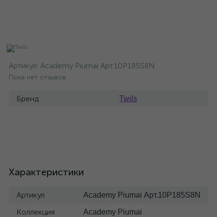
Артикул:
Academy Piumai Арт.10P185S8N
Пока нет отзывов
Бренд
Twils
Характеристики
Артикул
Academy Piumai Арт.10P185S8N
Коллекция
Academy Piumai