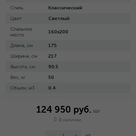
Стиль
Классический
Цвет
Светлый
Спальное
160x200
место
Длина, см
175
Ширина, см
217
Высота, см
90.5
Вес, кг
50
Объем, м3
0.4
124 950 руб.
/шт
В наличии
-
+
шт