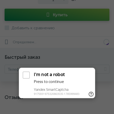
Купить
Добавить к сравнению
Определяем...
Быстрый заказ
Отзывы