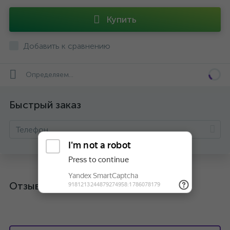
Купить
Добавить к сравнению
Определяем...
Быстрый заказ
Отзывы