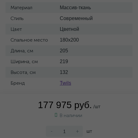
Материал
Массив-ткань
Стиль
Современный
Цвет
Цветной
Спальное место
180x200
Длина, см
205
Ширина, см
219
Высота, см
132
Бренд
Twils
177 975 руб.
/шт
В наличии
-
+
шт