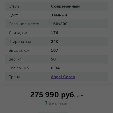
Стиль
Современный
Цвет
Темный
Спальное место
160x200
Длина, см
176
Ширина, см
240
Высота, см
107
Вес, кг
50
Объем, м3
0.94
Бренд
Angel Cerda
275 990 руб.
/шт
В наличии