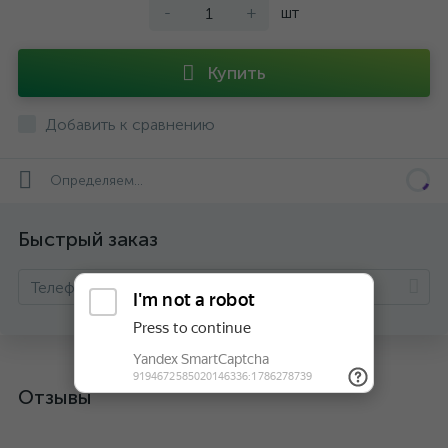
-
+
шт
Купить
Добавить к сравнению
Определяем...
Быстрый заказ
Отзывы