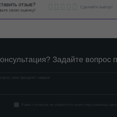
ставить отзыв?
Сделайте выбор!
вьте свою оценку!
онсультация? Задайте вопрос п
Я даю согласие на обработку моих персональных дан