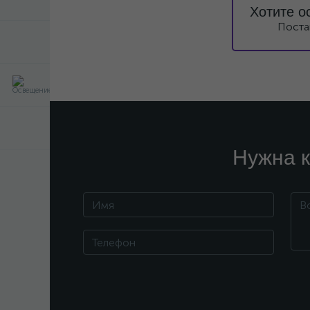
Хотите о
Поста
Нужна к