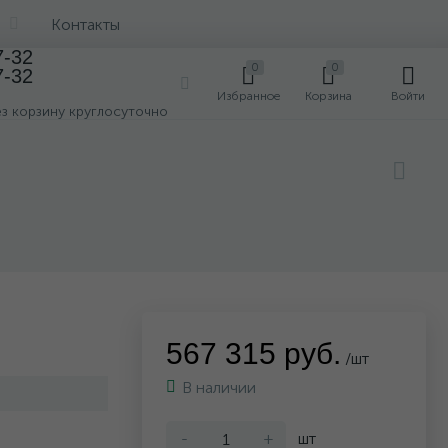
Контакты
7-32
0
0
7-32
0
Избранное
Корзина
Войти
ез корзину круглосуточно
567 315 руб.
/шт
В наличии
-
+
шт