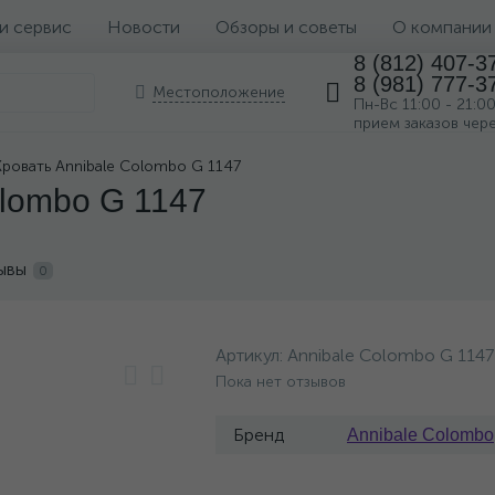
 и сервис
Новости
Обзоры и советы
О компании
8 (812) 407-3
8 (981) 777-3
Местоположение
Пн-Вс 11:00 - 21:0
прием заказов чер
Кровать Annibale Colombo G 1147
olombo G 1147
ывы
0
Артикул:
Annibale Colombo G 1147
Пока нет отзывов
Бренд
Annibale Colombo