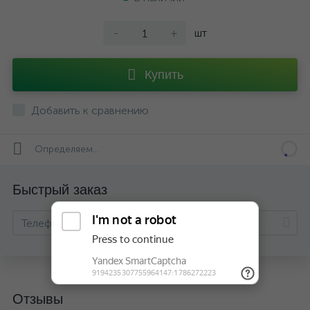
-
+
шт
Купить
Добавить к сравнению
Определяем...
Быстрый заказ
Отзывы