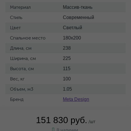
Материал
Массив-ткань
Стиль
Современный
Цвет
Светлый
Спальное место
180x200
Длина, см
238
Ширина, см
225
Высота, см
115
Вес, кг
100
Объем, м3
1.05
Бренд
Meta Design
151 830 руб.
/шт
В наличии