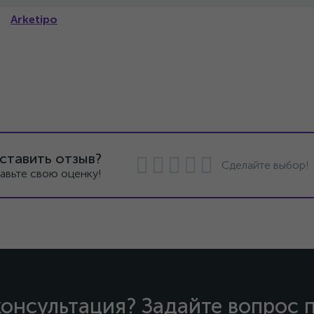
Arketipo
ставить отзыв?
Сделайте выбор!
авьте свою оценку!
онсультация? Задайте вопрос 