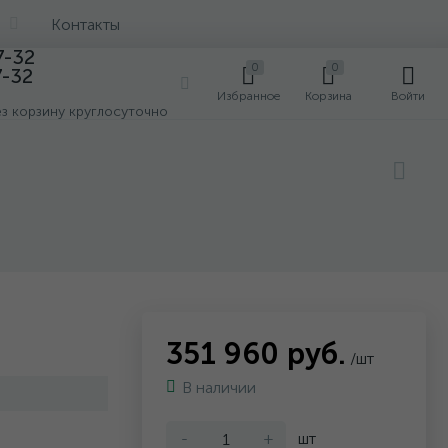
Контакты
7-32
0
0
7-32
0
Избранное
Корзина
Войти
ез корзину круглосуточно
351 960 руб.
/шт
В наличии
-
+
шт