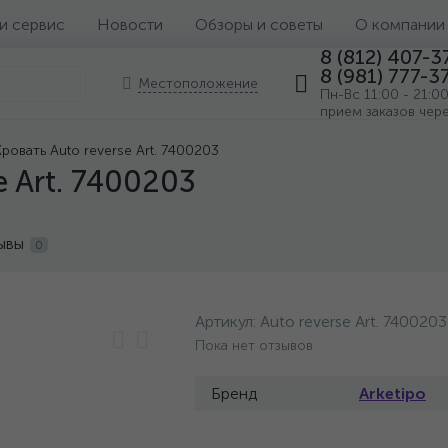
 и сервис
Новости
Обзоры и советы
О компании
8 (812) 407-3
8 (981) 777-3
Местоположение
Пн-Вс 11:00 - 21:0
прием заказов чер
Кровать Auto reverse Art. 7400203
e Art. 7400203
ывы
0
Артикул:
Auto reverse Art. 7400203
Пока нет отзывов
Бренд
Arketipo