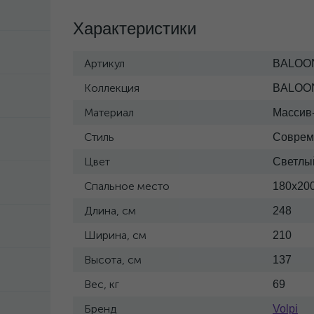
Характеристики
Артикул
BALOON
Коллекция
BALOO
Материал
Массив-
Стиль
Соврем
Цвет
Светлы
Спальное место
180x20
Длина, см
248
Ширина, см
210
Высота, см
137
Вес, кг
69
Бренд
Volpi