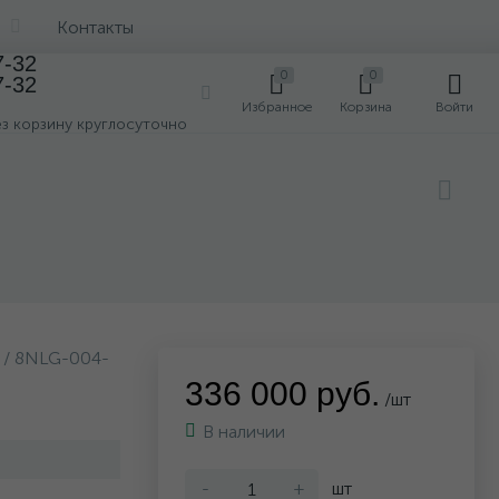
Контакты
7-32
0
0
7-32
0
Избранное
Корзина
Войти
ез корзину круглосуточно
/ 8NLG-004-
336 000 руб.
/шт
В наличии
-
+
шт