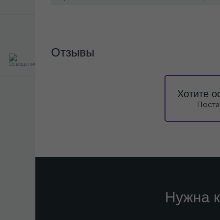
Отзывы
Хотите о
Поста
Нужна к