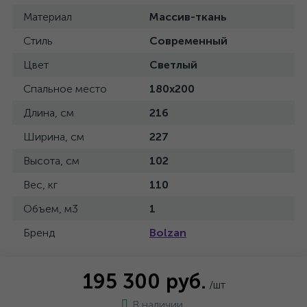
Материал
Массив-ткань
Стиль
Современный
Цвет
Светлый
Спальное место
180x200
Длина, см
216
Ширина, см
227
Высота, см
102
Вес, кг
110
Объем, м3
1
Бренд
Bolzan
195 300 руб.
/шт
В наличии