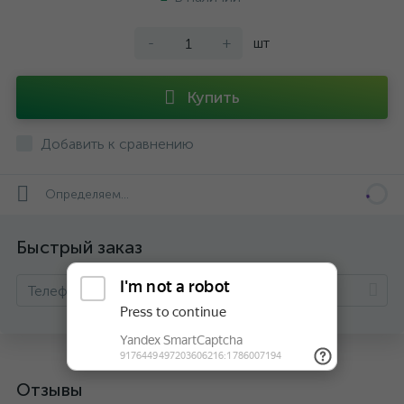
-
+
шт
Купить
Добавить к сравнению
Определяем...
Быстрый заказ
Отзывы