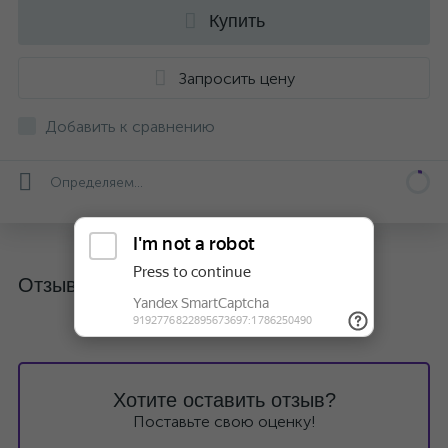
Купить
Запросить цену
Добавить к сравнению
Определяем...
Отзывы
Хотите оставить отзыв?
Поставьте свою оценку!