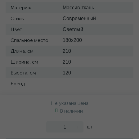
Материал
Массив-ткань
Стиль
Современный
Цвет
Светлый
Спальное место
180x200
Длина, см
210
Ширина, см
210
Высота, см
120
Бренд
Не указана цена
В наличии
-
+
шт