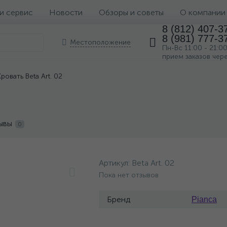
 и сервис
Новости
Обзоры и советы
О компании
8 (812) 407-3
8 (981) 777-3
Местоположение
Пн-Вс 11:00 - 21:0
прием заказов чер
Кровать Beta Art. 02
ывы
0
Артикул:
Beta Art. 02
Пока нет отзывов
Бренд
Pianca