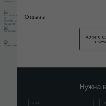
Отзывы
Хотите о
Поста
Нужна к