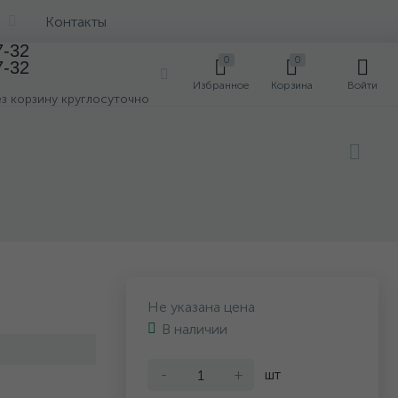
Контакты
7-32
0
0
7-32
0
Избранное
Корзина
Войти
ез корзину круглосуточно
Не указана цена
В наличии
-
+
шт