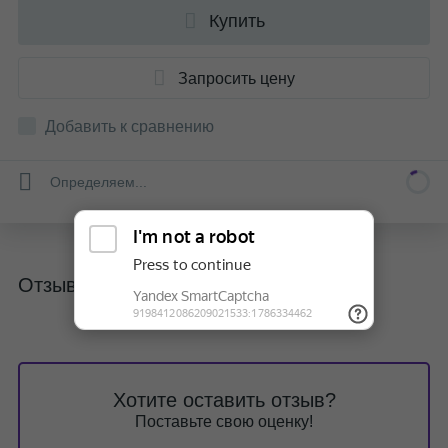
Купить
Запросить цену
Добавить к сравнению
Определяем...
Отзывы
Хотите оставить отзыв?
Поставьте свою оценку!