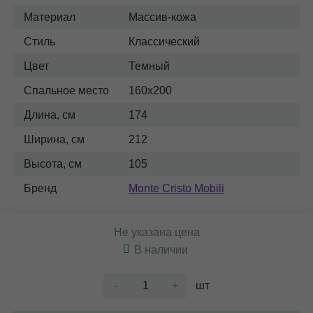
Материал
Массив-кожа
Стиль
Классический
Цвет
Темный
Спальное место
160x200
Длина, см
174
Ширина, см
212
Высота, см
105
Бренд
Monte Cristo Mobili
Не указана цена
В наличии
-
+
шт