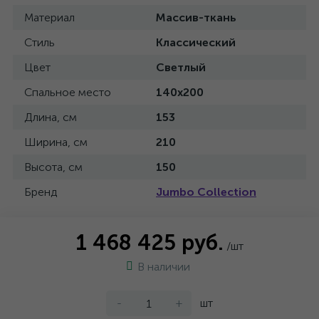
Материал
Массив-ткань
Стиль
Классический
Цвет
Светлый
Спальное место
140x200
Длина, см
153
Ширина, см
210
Высота, см
150
Бренд
Jumbo Collection
1 468 425 руб.
/шт
В наличии
-
+
шт