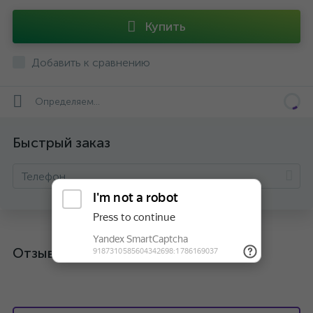
Купить
Добавить к сравнению
Определяем...
Быстрый заказ
Отзывы