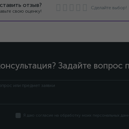
ставить отзыв?
Сделайте выбор!
авьте свою оценку!
онсультация? Задайте вопрос 
Я даю согласие на обработку моих персональных дан