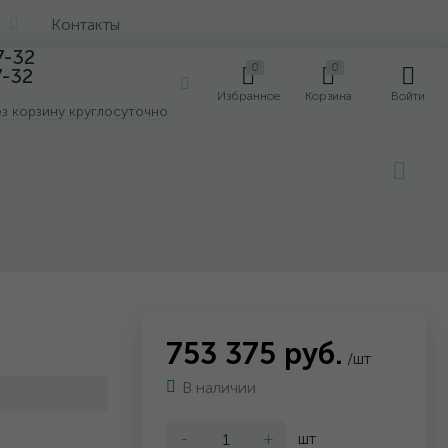
Контакты
7-32
0
0
7-32
0
Избранное
Корзина
Войти
ез корзину круглосуточно
753 375 руб.
/шт
В наличии
-
+
шт