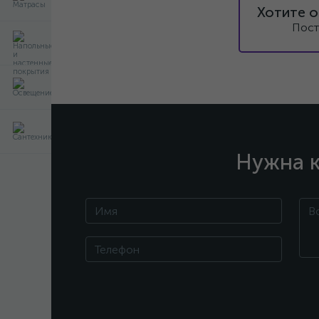
Хотите о
Пост
Нужна к