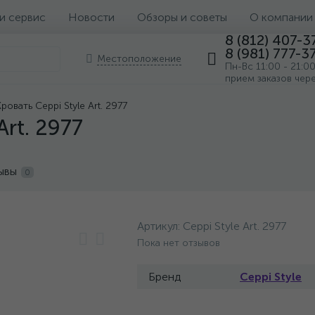
 и сервис
Новости
Обзоры и советы
О компании
8 (812) 407-3
8 (981) 777-3
Местоположение
Пн-Вс 11:00 - 21:0
прием заказов чер
Кровать Ceppi Style Art. 2977
Art. 2977
ывы
0
Артикул:
Ceppi Style Art. 2977
Пока нет отзывов
Бренд
Ceppi Style