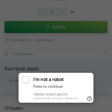
-
+
шт
Купить
Добавить к сравнению
Определяем...
Быстрый заказ
Отзывы