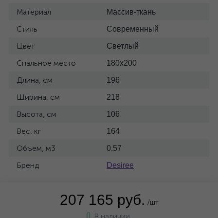
Материал
Массив-ткань
Стиль
Современный
Цвет
Светлый
Спальное место
180x200
Длина, см
196
Ширина, см
218
Высота, см
106
Вес, кг
164
Объем, м3
0.57
Бренд
Desiree
207 165 руб.
/шт
В наличии