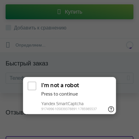
Купить
Добавить к сравнению
Определяем...
Быстрый заказ
Отзывы