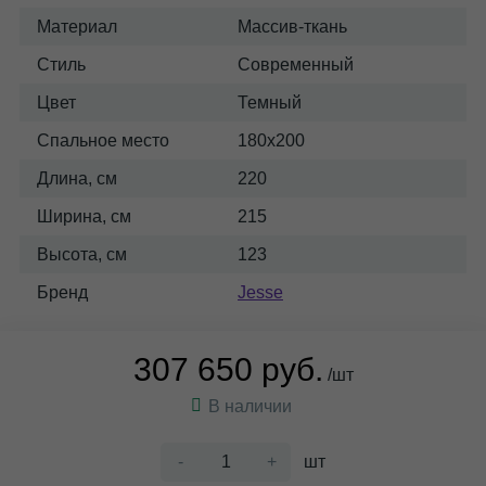
Материал
Массив-ткань
Стиль
Современный
Цвет
Темный
Спальное место
180x200
Длина, см
220
Ширина, см
215
Высота, см
123
Бренд
Jesse
307 650 руб.
/шт
В наличии
-
+
шт