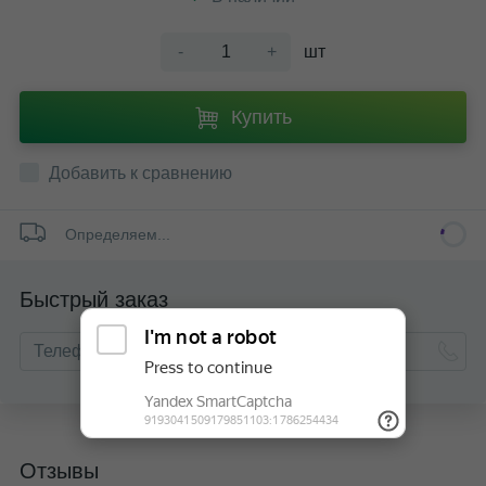
-
+
шт
Купить
Добавить к сравнению
Определяем...
Быстрый заказ
Отзывы