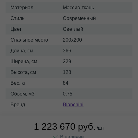
Материал
Массив-ткань
Стиль
Современный
Цвет
Светлый
Спальное место
200x200
Длина, см
366
Ширина, см
229
Высота, см
128
Вес, кг
84
Объем, м3
0.75
Бренд
Bianchini
1 223 670 руб.
/шт
В наличии