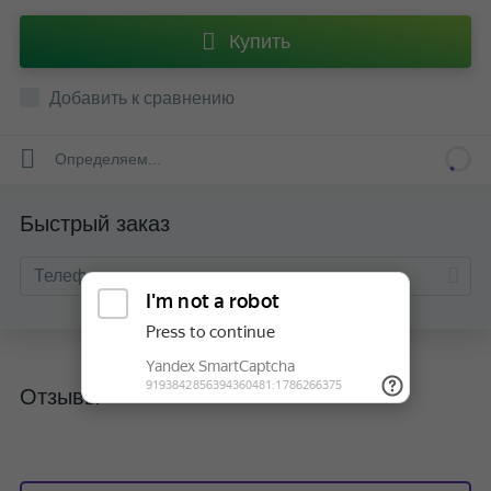
Купить
Добавить к сравнению
Определяем...
Быстрый заказ
Отзывы