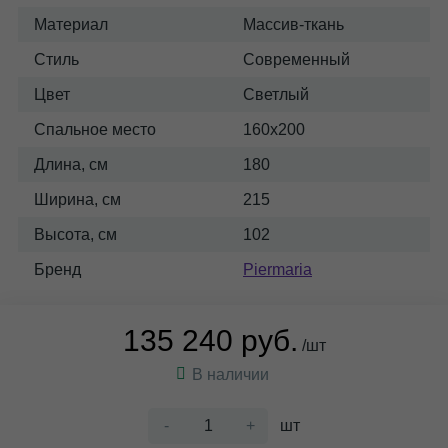
Материал
Массив-ткань
Стиль
Современный
Цвет
Светлый
Спальное место
160x200
Длина, см
180
Ширина, см
215
Высота, см
102
Бренд
Piermaria
135 240 руб.
/шт
В наличии
-
+
шт