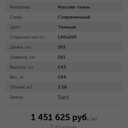
Материал
Массив-ткань
Стиль
Современный
Цвет
Темный
Спальное место
180x200
Длина, см
253
Ширина, см
261
Высота, см
143
Вес, кг
194
Объем, м3
3.58
Бренд
Turri
1 451 625 руб.
/шт
В наличии