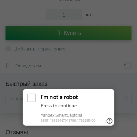
-
+
шт
Купить
Добавить к сравнению
Определяем...
Быстрый заказ
Отзывы