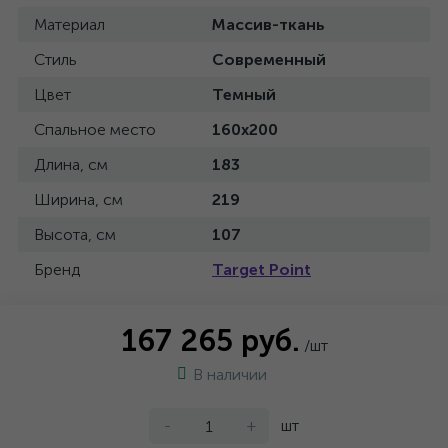
Материал
Массив-ткань
Стиль
Современный
Цвет
Темный
Спальное место
160x200
Длина, см
183
Ширина, см
219
Высота, см
107
Бренд
Target Point
167 265 руб.
/шт
В наличии
-
+
шт