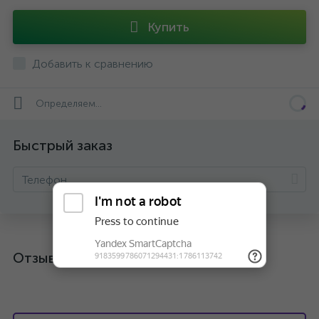
Купить
Добавить к сравнению
Определяем...
Быстрый заказ
Отзывы