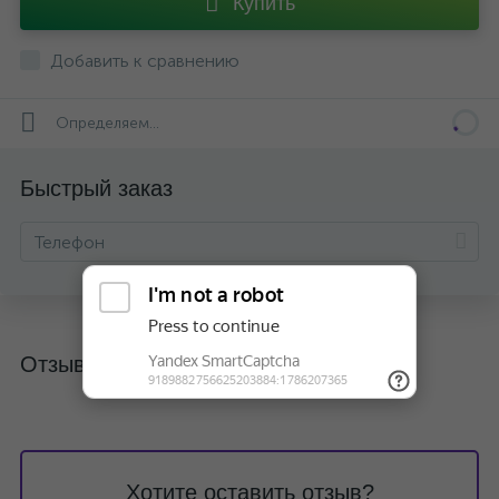
Купить
Добавить к сравнению
Определяем...
Быстрый заказ
Отзывы
Хотите оставить отзыв?