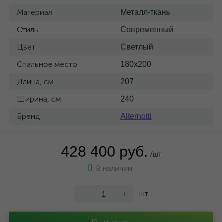
Материал
Металл-ткань
Стиль
Современный
Цвет
Светлый
Спальное место
180x200
Длина, см
207
Ширина, см
240
Бренд
Alternotti
428 400 руб.
/шт
В наличии
-
+
шт