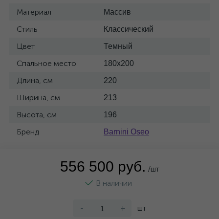
Материал
Массив
Стиль
Классический
Цвет
Темный
Спальное место
180x200
Длина, см
220
Ширина, см
213
Высота, см
196
Бренд
Barnini Oseo
556 500 руб.
/шт
В наличии
-
+
шт