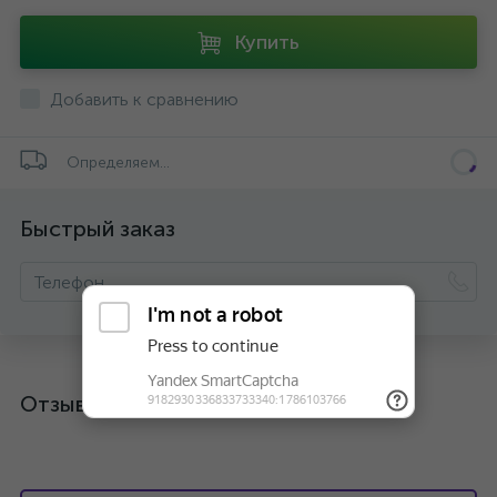
Купить
Добавить к сравнению
Определяем...
Быстрый заказ
Отзывы