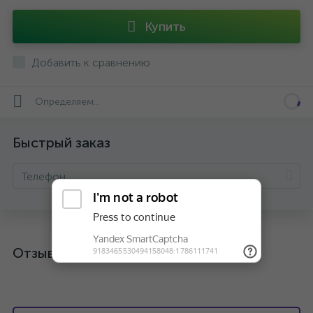
Купить
Добавить к сравнению
Определяем...
Быстрый заказ
Отзывы