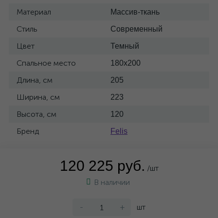
Материал
Массив-ткань
Стиль
Современный
Цвет
Темный
Спальное место
180x200
Длина, см
205
Ширина, см
223
Высота, см
120
Бренд
Felis
120 225 руб.
/шт
В наличии
-
+
шт