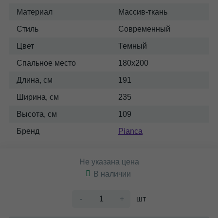
Материал
Массив-ткань
Стиль
Современный
Цвет
Темный
Спальное место
180x200
Длина, см
191
Ширина, см
235
Высота, см
109
Бренд
Pianca
Не указана цена
В наличии
-
+
шт