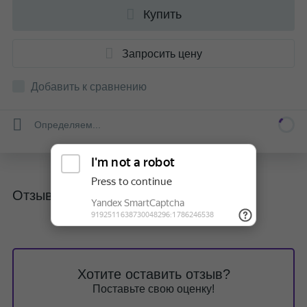
Купить
Запросить цену
Добавить к сравнению
Определяем...
Отзывы
Хотите оставить отзыв?
Поставьте свою оценку!